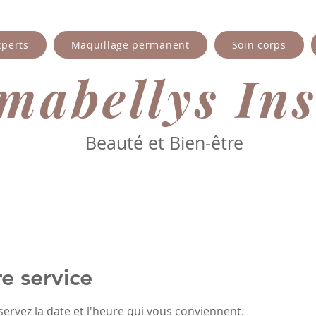
xperts
Maquillage permanent
Soin corps
abellys​ Ins
Beauté et Bien-être
e service
servez la date et l'heure qui vous conviennent.