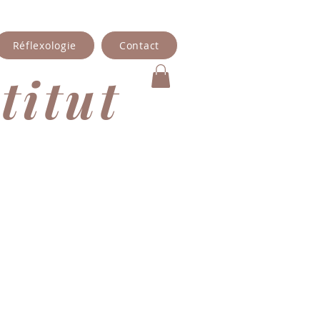
Réflexologie
Contact
titut