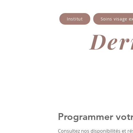
Institut
Soins visage e
Derm
Programmer votr
Consultez nos disponibilités et ré