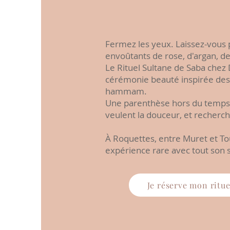
Fermez les yeux. Laissez-vous p
envoûtants de rose, d'argan, de
Le Rituel Sultane de Saba chez
cérémonie beauté inspirée des 
hammam.
Une parenthèse hors du temps
veulent la douceur, et recherch
À Roquettes, entre Muret et Tou
expérience rare avec tout son s
Je réserve mon ritue