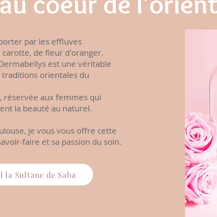
au coeur de l'orien
orter par les effluves
 carotte, de fleur d'oranger.
 Dermabellys est une véritable
traditions orientales du
, réservée aux femmes qui
ent la beauté au naturel.
louse, je vous vous offre cette
avoir-faire et sa passion du soin.
l la Sultane de Saba