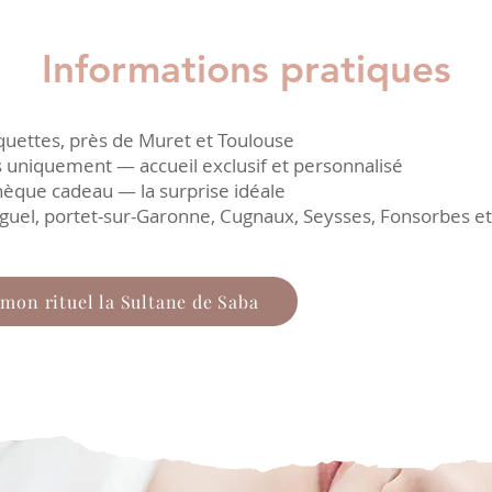
Informations pratiques
quettes, près de Muret et Toulouse
 uniquement — accueil exclusif et personnalisé
hèque cadeau — la surprise idéale
guel, portet-sur-Garonne, Cugnaux, Seysses, Fonsorbes e
 mon rituel la Sultane de Saba