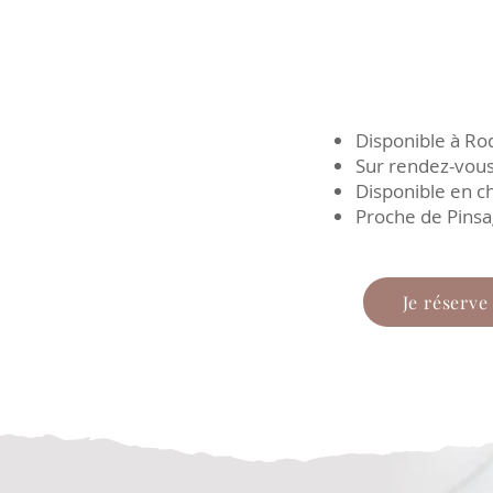
Disponible à Ro
Sur rendez-vous
Disponible en c
Proche de Pinsa
Je réserve