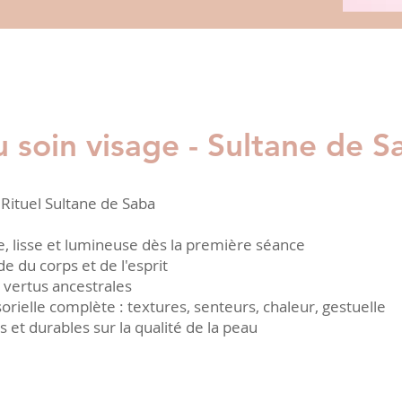
u soin visage - Sultane de 
 Rituel Sultane de Saba
e, lisse et lumineuse dès la première séance
 du corps et de l'esprit
 vertus ancestrales
rielle complète : textures, senteurs, chaleur, gestuelle
es et durables sur la qualité de la peau