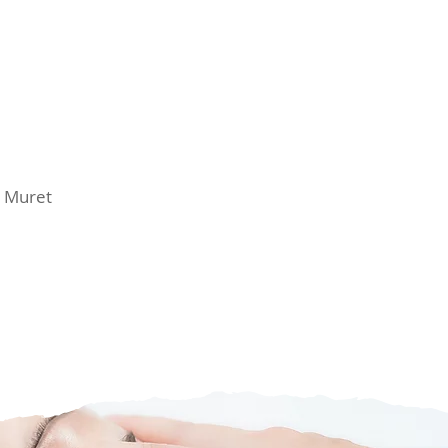
t Muret