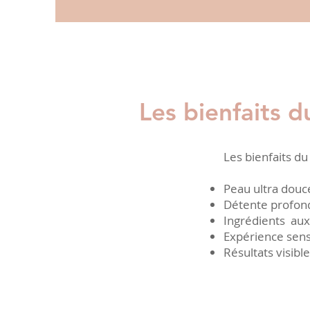
Les bienfaits d
Les bienfaits du
Peau ultra douc
Détente profonde
Ingrédients aux
Expérience senso
Résultats visibl