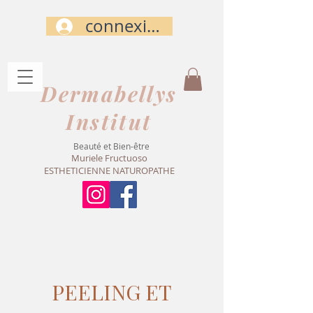
connexion
Dermabellys​
Institut
Beauté et Bien-être
Muriele Fructuoso
ESTHETICIENNE NATUROPATHE
PEELING ET