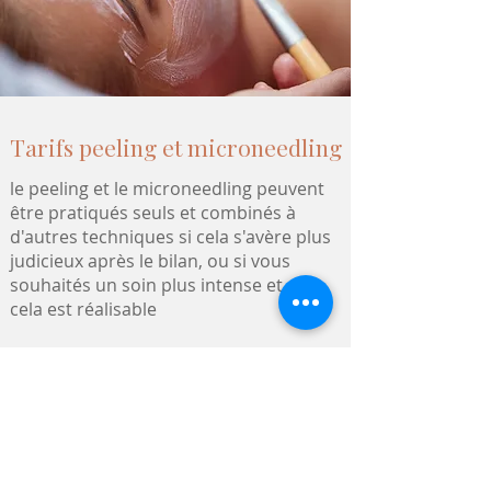
Tarifs peeling et microneedling
le peeling et le microneedling peuvent
être pratiqués seuls et combinés à
d'autres techniques si cela s'avère plus
judicieux après le bilan, ou si vous
souhaités un soin plus intense et que
cela est réalisable
Peeling visage 90€
microneedling visage 90€
Peeling & microneedling 145€
Peeling corps 125€