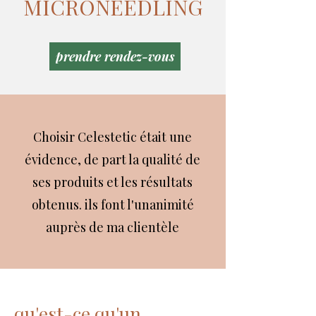
MICRONEEDLING
prendre rendez-vous
Choisir Celestetic était une
évidence, de part la qualité de
ses produits et les résultats
obtenus. ils font l'unanimité
auprès de ma clientèle
qu'est-ce qu'un