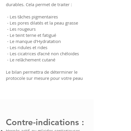
durables. Cela permet de traiter :
- Les tâches pigmentaires
- Les pores dilatés et la peau grasse
- Les rougeurs
- Le teint terne et fatigué
- Le manque d'Hydratation
- Les ridules et rides
- Les cicatrices d’acné non chéloides
- Le relâchement cutané
Le bilan permettra de déterminer le
protocole sur mesure pour votre peau
Contre-indications :
Herpès actif, ou mlaides contagieuses