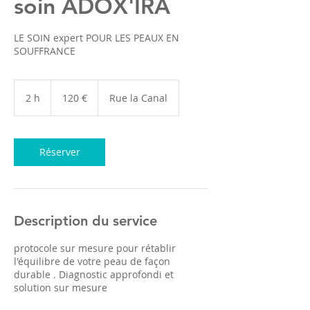
soin ADOX'IRA
LE SOIN expert POUR LES PEAUX EN
SOUFFRANCE
120
euros
2 h
2
120 €
Rue la Canal
h
Réserver
Description du service
protocole sur mesure pour rétablir
l'équilibre de votre peau de façon
durable . Diagnostic approfondi et
solution sur mesure